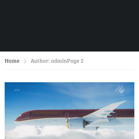
Home
Author: admin
Page 2