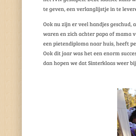
te geven, een verlanglijstje in te leve
Ook nu zijn er veel handjes geschud, 
waren en zich achter papa of mama ve
een pietendiploma naar huis, heeft 
Ook dit jaar was het een enorm succes
dan hopen we dat Sinterklaas weer bi