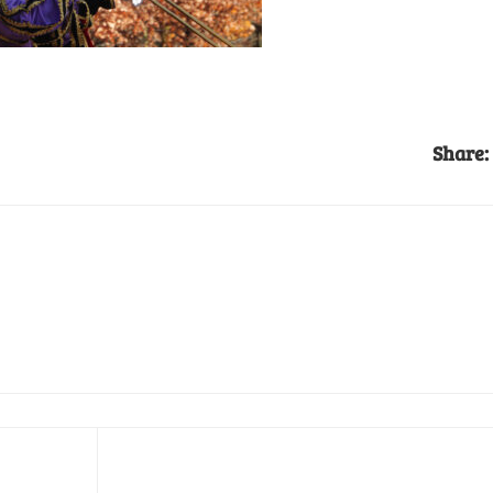
Share: