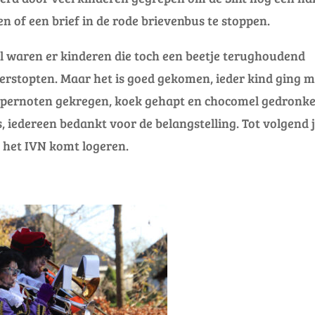
ren of een brief in de rode brievenbus te stoppen.
al waren er kinderen die toch een beetje terughoudend
rstopten. Maar het is goed gekomen, ieder kind ging m
pepernoten gekregen, koek gehapt en chocomel gedronke
, iedereen bedankt voor de belangstelling. Tot volgend j
j het IVN komt logeren.