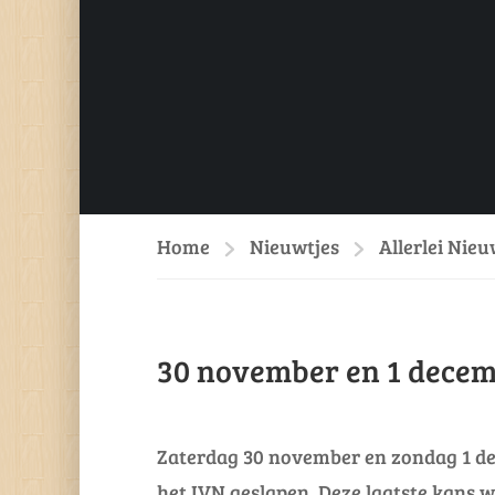
Home
Nieuwtjes
Allerlei Nieu
30 november en 1 decem
Zaterdag 30 november en zondag 1 dece
het IVN geslapen. Deze laatste kans 