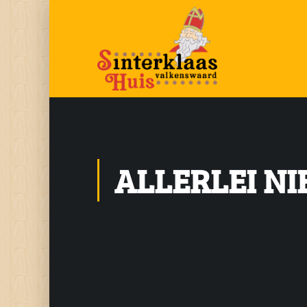
ALLERLEI N